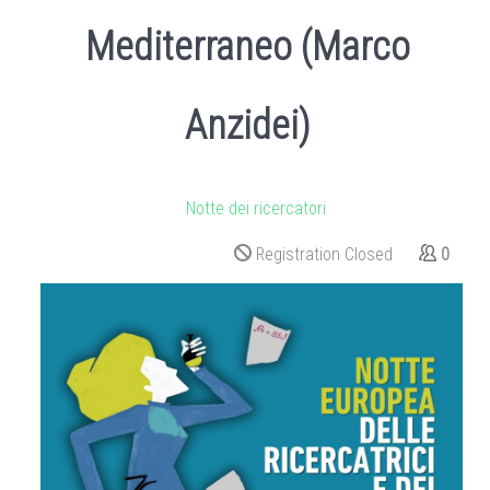
Mediterraneo (Marco
Anzidei)
Notte dei ricercatori
Registration Closed
0