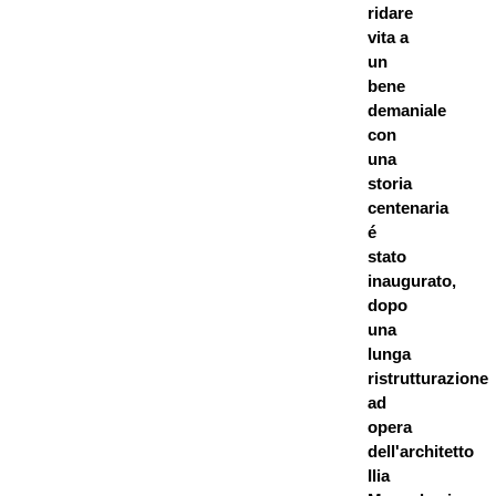
ridare
vita a
un
bene
demaniale
con
una
storia
centenaria
é
stato
inaugurato,
dopo
una
lunga
ristrutturazione
ad
opera
dell'architetto
Ilia