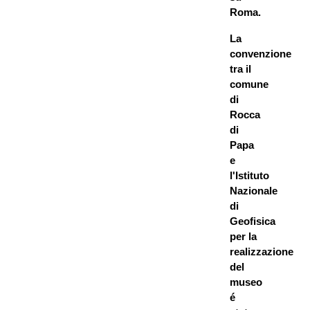
Roma.
La
convenzione
tra il
comune
di
Rocca
di
Papa
e
l'Istituto
Nazionale
di
Geofisica
per la
realizzazione
del
museo
é