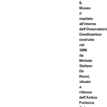
IL
Museo
e'
ospitato
all'interno
dell'Osservatori
Geodinamico
costruito
nel
1886
da
Michele
Stefano
De
Rossi,
situato
a
ridosso
dell'Antica
Fortezza