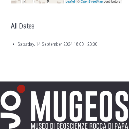
Leaflet
| ©
OpenStreetMap
contributors
All Dates
Saturday, 14 September 2024
18:00 - 23:00