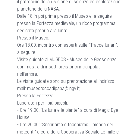
il patrocinio della divisione di scienze ed esplorazione
planetarie della NASA.
Dalle 18 in poi prima presso il Museo e, a seguire
presso la Fortezza medievale, un ricco programma
dedicato proprio alla luna:
Presso il Museo:
Ore 18.00: incontro con esperti sulle “Tracce lunari”;
a seguire
Visite guidate al MUGEOS - Museo delle Geoscienze
con mostra di insetti preistorici intrappolati
nell’ambra.
Le visite guidate sono su prenotazione all'indirizzo
mail:
museoroccadipapa@ingv.it
;
Presso la Fortezza:
Laboratori per i più piccoli:
•⁠ ⁠Ore 19.00: "La luna e le piante" a cura di Magic Dye
House
•⁠ ⁠Ore 20.00: "Scopriamo e tocchiamo il mondo dei
meteoriti" a cura della Cooperativa Sociale Le mille e