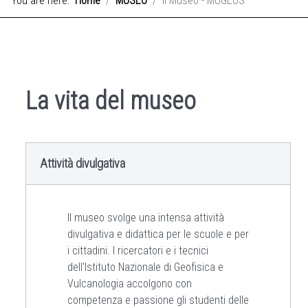
You are here:
Home
MUSEO
Il Museo - MUGEOS
La vita del museo
Attività divulgativa
Il museo svolge una intensa attività
divulgativa e didattica per le scuole e per
i cittadini. I ricercatori e i tecnici
dell'Istituto Nazionale di Geofisica e
Vulcanologia accolgono con
competenza e passione gli studenti delle