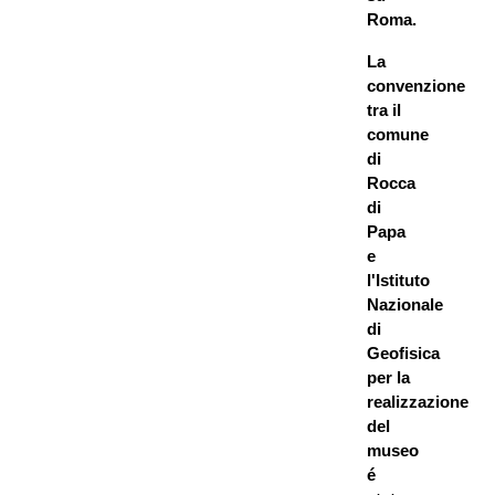
Roma.
La
convenzione
tra il
comune
di
Rocca
di
Papa
e
l'Istituto
Nazionale
di
Geofisica
per la
realizzazione
del
museo
é