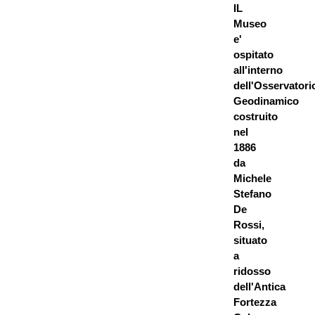
IL
Museo
e'
ospitato
all'interno
dell'Osservatori
Geodinamico
costruito
nel
1886
da
Michele
Stefano
De
Rossi,
situato
a
ridosso
dell'Antica
Fortezza