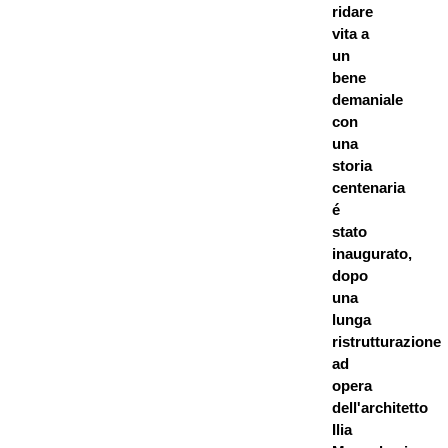
ridare
vita a
un
bene
demaniale
con
una
storia
centenaria
é
stato
inaugurato,
dopo
una
lunga
ristrutturazione
ad
opera
dell'architetto
Ilia