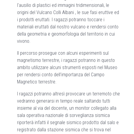
l'ausilio di plastici ed immagini tridimensionali, le
origini del Vulcano Colli Albani , le sue fasi eruttive ed
i prodotti eruttati. I ragazzi potranno toccare i
materiali eruttati dal nostro vulcano e rendersi conto
della geometria e geomorfologia del territorio in cui
vivono.
Il percorso prosegue con alcuni esperimenti sul
magnetismo terrestre, i ragazzi potranno in questo
ambito utilizzare alcuni strumenti esposti nel Museo
per rendersi conto dell'importanza del Campo
Magnetico terrestre.
I ragazzi potranno altresì provocare un terremoto che
vedranno generarsi in tempo reale saltando tutti
insieme al via del docente, un monitor collegato alla
sala operativa nazionale di sorveglianza sismica
riporterà infatti il segnale sismico prodotto dal salo e
registrato dalla stazione sismica che si trova nel